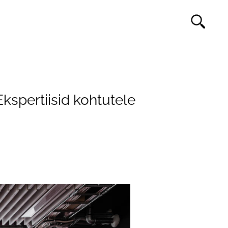
Ekspertiisid kohtutele