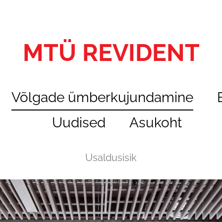
MTÜ REVIDENT
Võlgade ümberkujundamine
Uudised
Asukoht
Usaldusisik